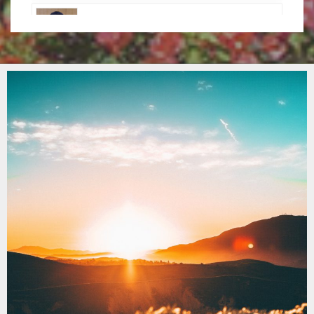
기후적응, 재난 대응 넘어 공간구조 전환
으로
기후위기 적응 새 패러다임 논의.. 성과관
리 체계 전환 주목