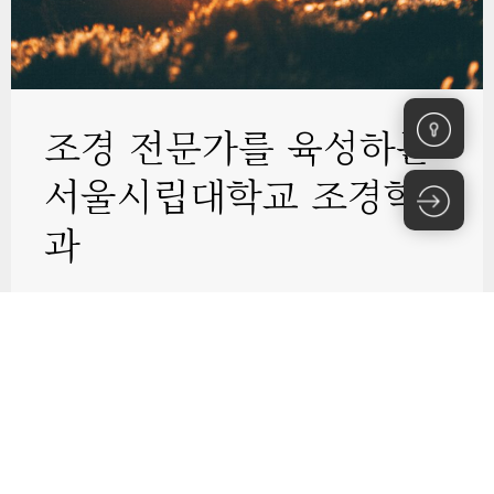
조경 전문가를 육성하는
서울시립대학교 조경학
과
정원을 만드는 역사는 인류 문명과 함께 시작되었으며, 자연
을 이해하는 과학인 동시에 문화예술로서 조경은 오랜 역사
를 통하여 인간의 쾌적한 삶을 위해 기여해 왔습니다. 산업
혁명 이후 도시가 발달하면서 도시인들의 건강한 삶을 위해
대중적인 공원이 조성되기 시작했으며, 공원 및 녹지의 조
성, 주거단지 및 산업단지 등 도시 및 국토의 개발에 크게 기
여해 왔다. 아울러, 20세기 후반 환경문제가 심각해지면서
조경의 역할은 환경보존 및 관리, 생태계획 및 복원의 영역