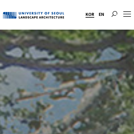
KOR
EN