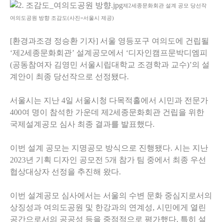
제2세종문화회관 설계 공모 당선작
여의도공원 방향 조감도(사진=서울시 제공)
[환경과조경 정승환 기자] 서울 영등포구 여의도에 건립될
‘제2세종문화회관’ 설계공모에서 ‘디자인캠프문박디엠피
(공동참여자 김영민 서울시립대학교 조경학과 교수)’의 설
계안이 최종 당선작으로 선정됐다.
서울시는 지난 4일 서울시청 다목적홀에서 시민과 전문가
400여 명이 참석한 가운데 제2세종문화회관 건립을 위한
국제설계공모 심사 최종 결과를 발표했다.
이번 설계 공모는 지명공모 방식으로 진행됐다. 시는 지난
2023년 기획 디자인 공모전 5개 참가 팀 중에서 최종 우선
협상대상자 선정을 추진해 왔다.
이번 설계공모 심사에서는 서울의 수변 문화 중심지로서의
상징성과 여의도공원 및 한강과의 연계성, 시민에게 열린
공간으로서의 공공성 등을 중점적으로 평가했다. 특히 설