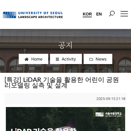
KOR
EN
공지
Home
Activity
News
[특강] LiDAR 기술을 활용한 어린이 공원
리모델링 실측 및 설계
2025-09-15 21:18