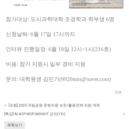
참가대상: 도시과학대학 조경학과 학부생 6명
신청날짜: 6월 17일 17시까지
인터뷰 진행일정: 6월 18일 12시~1시(216호)
비용: 참가 지원시 일부 경비 지원
문의: 대학원생 김민기(
9920min@naver.com
)
인쇄
«
[포럼] 2025 국립공원 문화자원 보전•활용전략 포럼 개최
[특강] AI ACP MCP INSIGHT 강의(1차)
»
목록보기