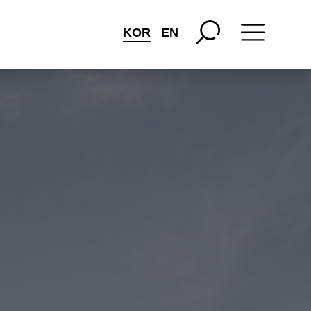
KOR
EN