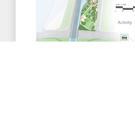
«
hungry box-panel-2
목록보기
답글쓰기