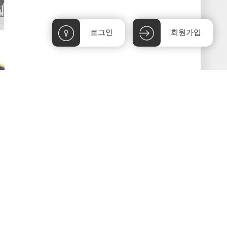
로그인
회원가입
인쇄
30X60 150dpi CMYK
»