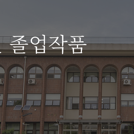
전 졸업작품