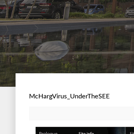
McHargVirus_UnderTheSEE