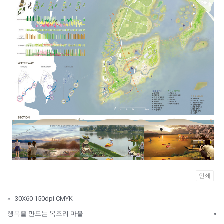
인쇄
«
30X60 150dpi CMYK
행복을 만드는 복조리 마을
»