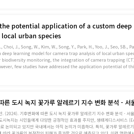
 the potential application of a custom dee
f local urban species
., Choi, J., Song, W., Kim, W., Song, Y., Park, H., Yoo, J., Seo, SB., 
eep learning model for camera trap analysis of local urban species. Land
 biodiversity monitoring, the integration of camera trapping (C
wever, few studies have addressed the application potential of th
species of urban wildlife in South Korea were collected and u
에 따른 도시 녹지 꽃가루 알레르기 지수 변화 분석 -
찬. (2024). 기후변화에 따른 도시 녹지 꽃가루 알레르기 지수 변화 분석 -
 논의되고 있지만 국내에서는 아직 논의가 미흡하다. 특히, 꽃가루 알레르
 따라 꽃가루의 부정적인 피해가 증가할 것으로 예측되고 있다. 이런 맥락에