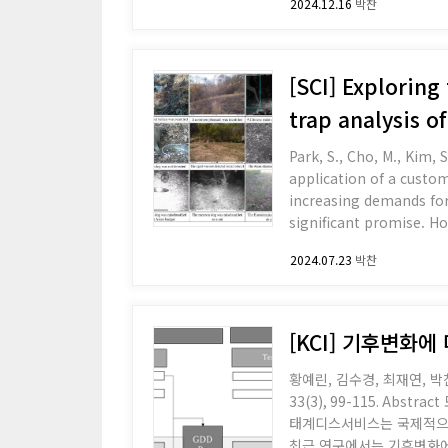
2024.12.16
박찬
[SCI] Exploring
trap analysis o
Park, S., Cho, M., Kim, S
application of a custom d
increasing demands for
significant promise. Ho
CT images targeting 18 
2024.07.23
박찬
[KCI] 기후변화
황예린, 김수경, 최재연, 박
33(3), 99-115. Abstract 도시녹지는 시민들에게 다양한 긍정적인 효과를 주지만, 생태계디스서비스 (Ecosystem Disservice)를 발생시킬 수 있다. 생
태계디스서비스는 국제적으로
최근 연구에서는 기후변화에