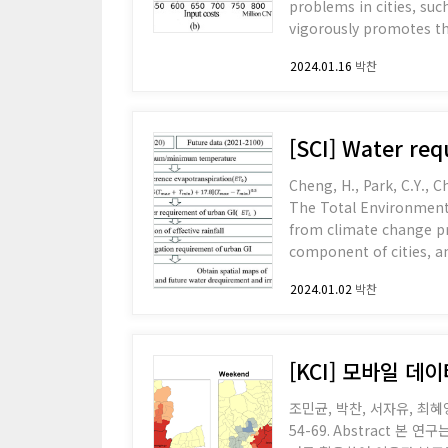
problems in cities, suc
vigorously promotes th
which can regulate ur
2024.01.16
박찬
[SCI] Water re
Cheng, H., Park, C.Y., 
The Total Environment. Vol 893 Abstract The increased uncertainty of rainfall and 
from climate change pr
component of cities, and
etc.). Effective water 
2024.01.02
박찬
[KCI] 모바일 
조민균, 박찬, 서자유, 최혜
54-69. Abstract 본 연구는 도시공원 이용자 분포를 조사하여 이들이 어디에서 왔는지 알기 어려운 기존 연구의 한계를 극복하고자 모바일 시그널 데이