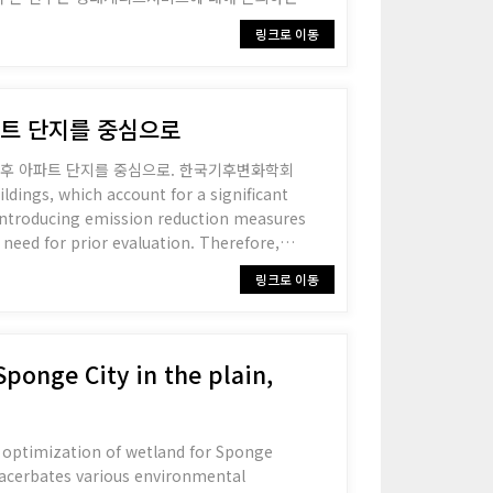
기 유발성의 변화를 확인하고자 한다. 이를 위
링크로 이동
ndex)를 사용하여 서울어린이대공원을 대상으로 꽃가루
아 알레르기로 인한 피해가 발생할
아파트 단지를 중심으로
급 노후 아파트 단지를 중심으로. 한국기후변화학회
, introducing emission reduction measures
e need for prior evaluation. Therefore,
ency improvements and heating electrif
링크로 이동
Sponge City in the plain,
ial optimization of wetland for Sponge