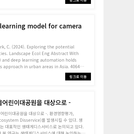
p learning model for camera
Park, C. (2024). Exploring the potential
scape Ecol Eng Abstract With
T) and deep learning automation holds
is approach in urban areas in Asia. 4064
링크로 이동
 서울어린이대공원을 대상으로 -
 서울어린이대공원을 대상으로 -. 환경영향평가,
기는 대표적인 생태계디스서비스로 논의되고 있다.
서 본 연구는 생태계디스서비스에 대해 논의하는