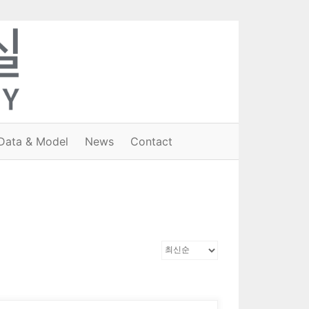
Data & Model
News
Contact