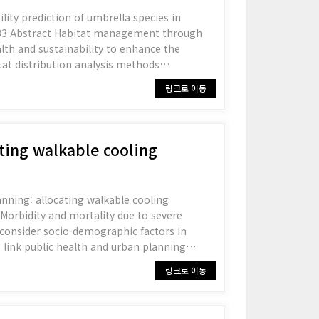
bility prediction of umbrella species in
ugh
lth and sustainability to enhance the
itat distribution analysis methods
링크로 이동
ating walkable cooling
planning: allocating walkable cooling
 consider socio-demographic factors in
o link public health and urban planning
링크로 이동